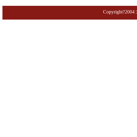
地址：
Copyright?2
王 振
中国田径队新星
十四届全运会跳高冠军
王柳懿/王芊懿
中国首位花样游泳