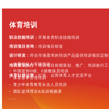
体育培训
刘翠青&徐冬林
东京残奥会冠军
职业技能培训：
开展各类职业技能培训
8年收获45块金牌
培训项目咨询：
培训项目研发
设计研发：
符合市场
需求的培训产品
提供培训项目定制
·
体育经纪人等级培训
培训策划执行：
培训项目前期策划、
推广、培训执行工
·
中国篮协D级、E级教练员培训
体育社群运营：
打造、运营体育
人才交流平台
·
体育赛事管理培训
·
青少年体育教育从业人员培训
·
团队篮球理念&实训视频课
朱 易
......
中国花样滑冰运动员