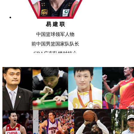
易 建 联
中国篮球领军人物
前中国男篮国家队队长
CBA广东队绝对核心
刘炜
前中国男篮助理教练