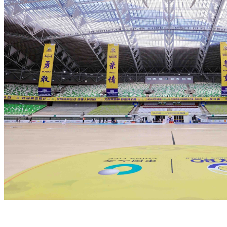
CBA北控男篮内线核心
杜伯超
CBA北控队球员
前CBA先行者主力中锋